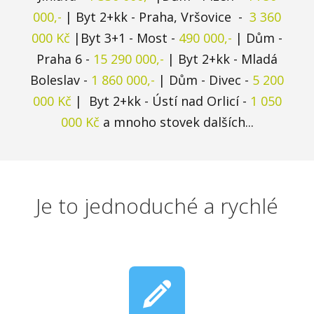
000,-
|
Byt 2+kk - Praha, Vršovice -
3 360
000 Kč
|Byt
3+1 - Most -
490 000,-
|
Dům
-
Praha 6
-
15 290 000,-
|
Byt 2+kk
-
Mladá
Boleslav -
1 860 000,-
|
Dům - Divec
-
5 200
000 Kč
| Byt 2+kk - Ústí nad Orlicí -
1 050
000 Kč
a mnoho stovek dalších...
Je to jednoduché a rychlé